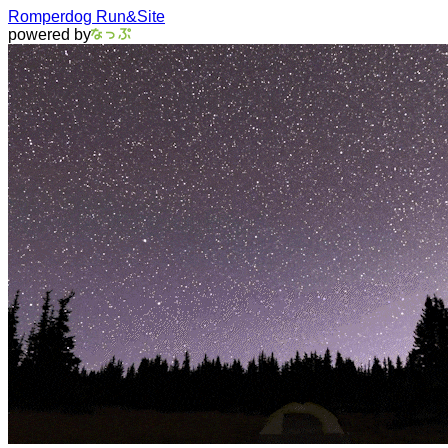
Romperdog Run&Site
powered by