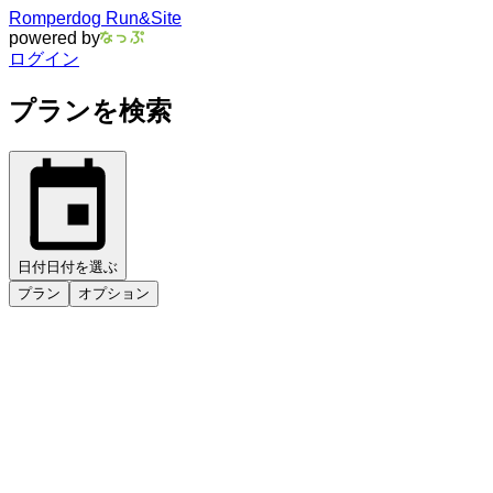
Romperdog Run&Site
powered by
ログイン
プランを検索
日付
日付を選ぶ
プラン
オプション