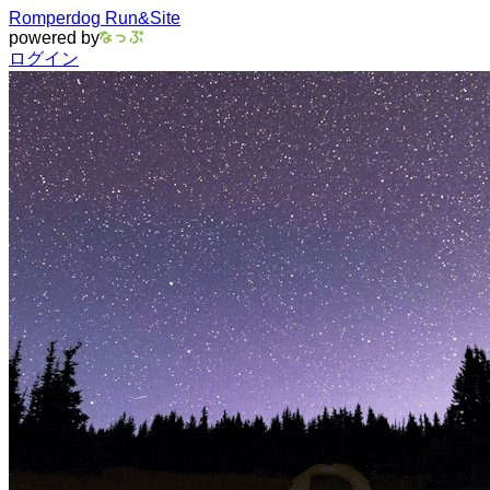
Romperdog Run&Site
powered by
ログイン