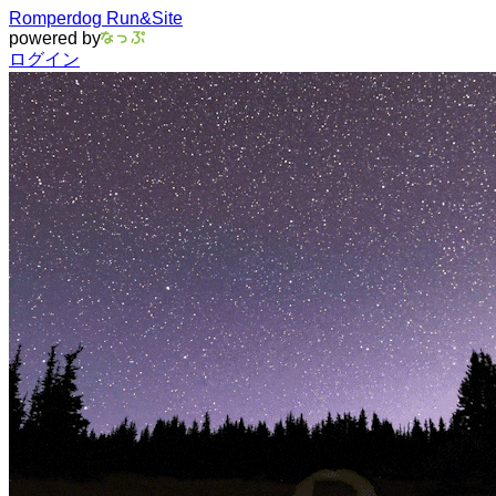
Romperdog Run&Site
powered by
ログイン