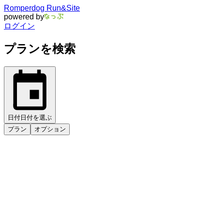
Romperdog Run&Site
powered by
ログイン
プランを検索
日付
日付を選ぶ
プラン
オプション