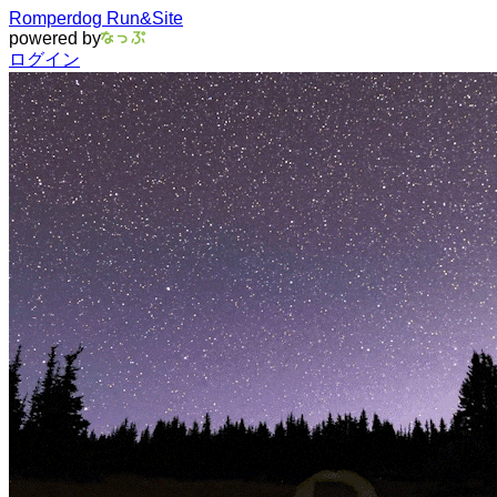
Romperdog Run&Site
powered by
ログイン