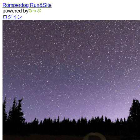
Romperdog Run&Site
powered by
ログイン