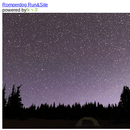
Romperdog Run&Site
powered by