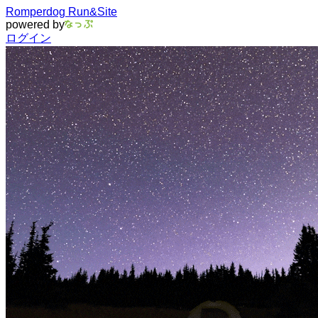
Romperdog Run&Site
powered by
ログイン