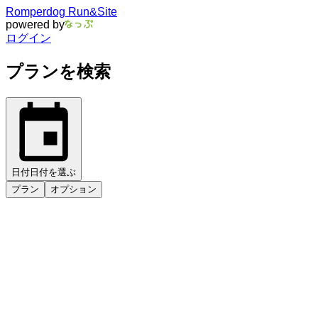
Romperdog Run&Site
powered by
ログイン
プランを検索
日付
日付を選ぶ
プラン
オプション