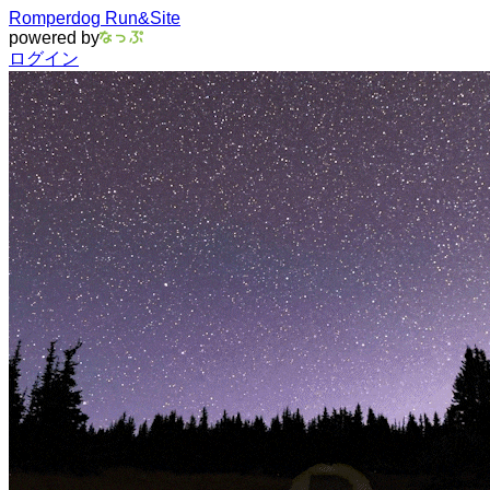
Romperdog Run&Site
powered by
ログイン