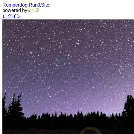
Romperdog Run&Site
powered by
ログイン