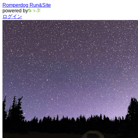
Romperdog Run&Site
powered by
ログイン