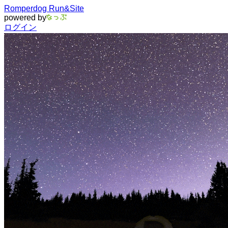
Romperdog Run&Site
powered by
ログイン