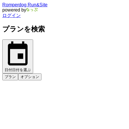
Romperdog Run&Site
powered by
ログイン
プランを検索
日付
日付を選ぶ
プラン
オプション