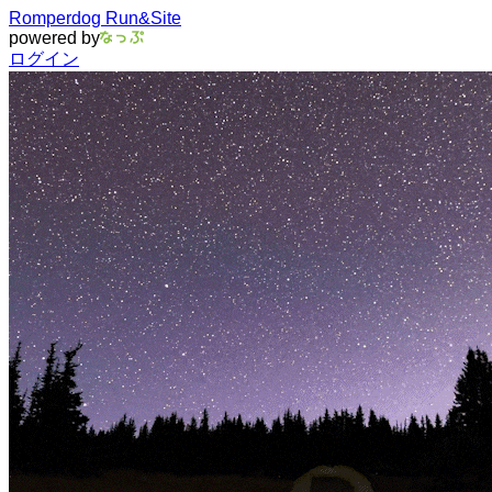
Romperdog Run&Site
powered by
ログイン