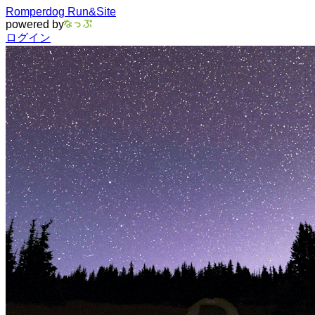
Romperdog Run&Site
powered by
ログイン