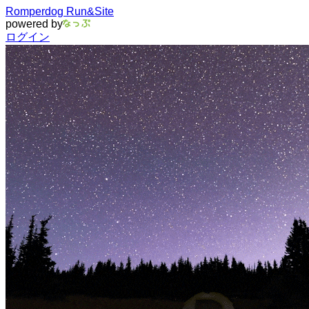
Romperdog Run&Site
powered by
ログイン