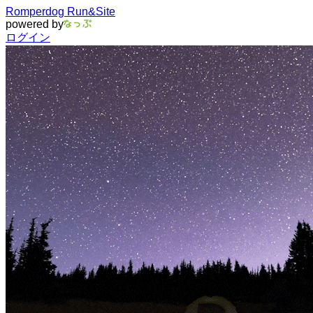
Romperdog Run&Site
powered by
ログイン