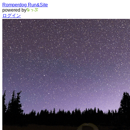
Romperdog Run&Site
powered by
ログイン