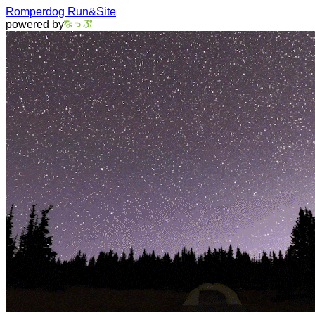
Romperdog Run&Site
powered by