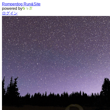
Romperdog Run&Site
powered by
ログイン