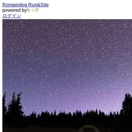
Romperdog Run&Site
powered by
ログイン