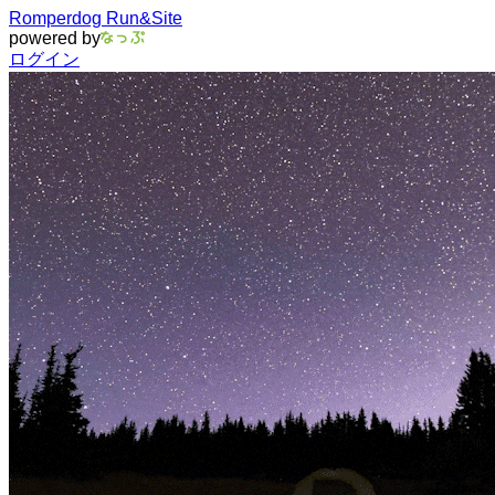
Romperdog Run&Site
powered by
ログイン