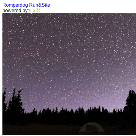
Romperdog Run&Site
powered by