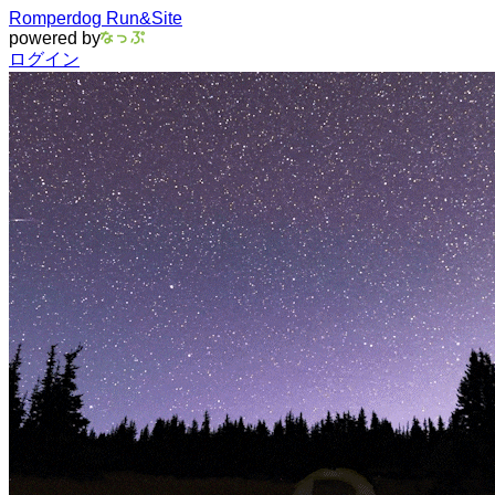
Romperdog Run&Site
powered by
ログイン