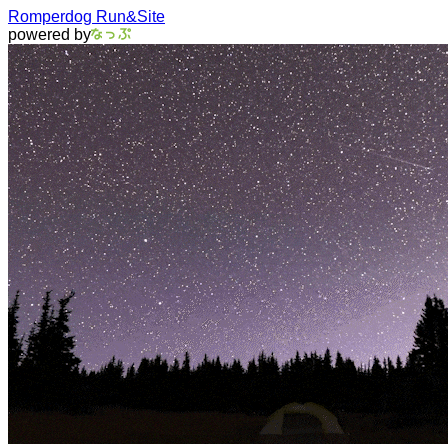
Romperdog Run&Site
powered by