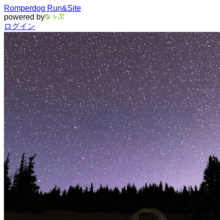
Romperdog Run&Site
powered by
ログイン