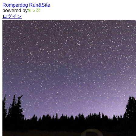
Romperdog Run&Site
powered by
ログイン