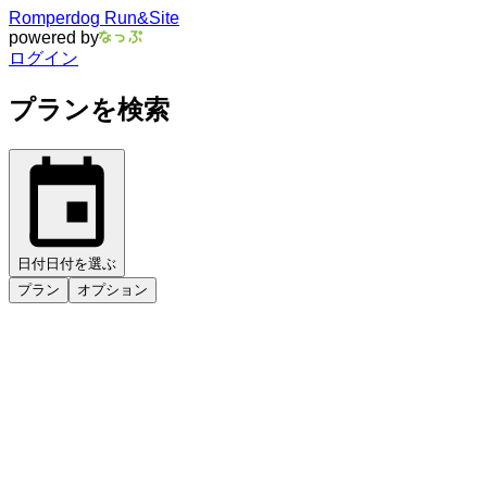
Romperdog Run&Site
powered by
ログイン
プランを検索
日付
日付を選ぶ
プラン
オプション