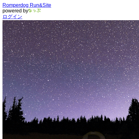
Romperdog Run&Site
powered by
ログイン