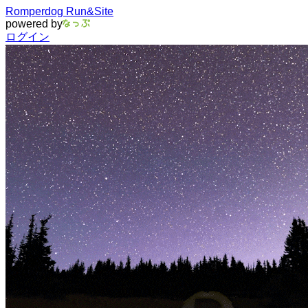
Romperdog Run&Site
powered by
ログイン