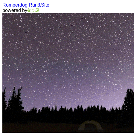
Romperdog Run&Site
powered by