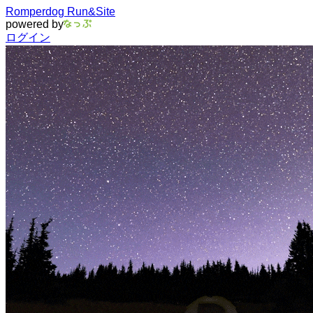
Romperdog Run&Site
powered by
ログイン