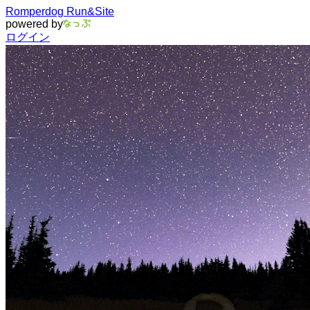
Romperdog Run&Site
powered by
ログイン