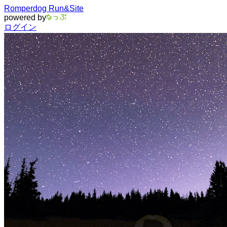
Romperdog Run&Site
powered by
ログイン