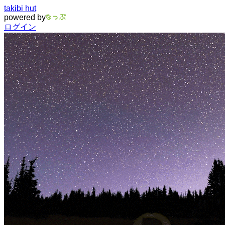
takibi hut
powered by
ログイン