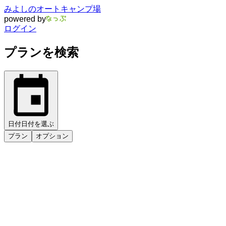
みよしのオートキャンプ場
powered by
ログイン
プランを検索
日付
日付を選ぶ
プラン
オプション