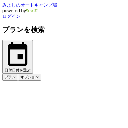
みよしのオートキャンプ場
powered by
ログイン
プランを検索
日付
日付を選ぶ
プラン
オプション