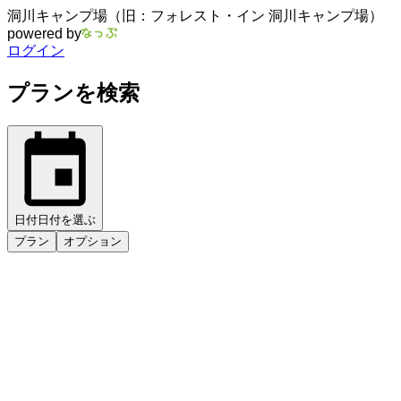
洞川キャンプ場（旧：フォレスト・イン 洞川キャンプ場）
powered by
ログイン
プランを検索
日付
日付を選ぶ
プラン
オプション