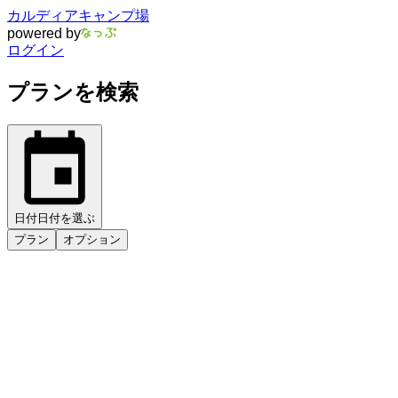
カルディアキャンプ場
powered by
ログイン
プランを検索
日付
日付を選ぶ
プラン
オプション