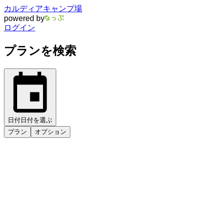
カルディアキャンプ場
powered by
ログイン
プランを検索
日付
日付を選ぶ
プラン
オプション