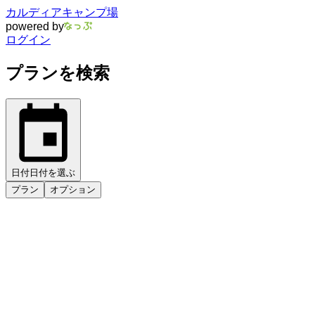
カルディアキャンプ場
powered by
ログイン
プランを検索
日付
日付を選ぶ
プラン
オプション