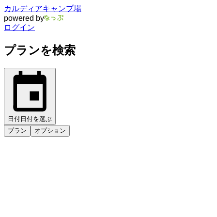
カルディアキャンプ場
powered by
ログイン
プランを検索
日付
日付を選ぶ
プラン
オプション