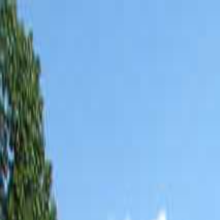
目的地を選ぶ
日付
目的地
目的地を選ぶ