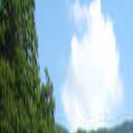
日付
日付を選ぶ
なっぷ キャンプ場検索予約