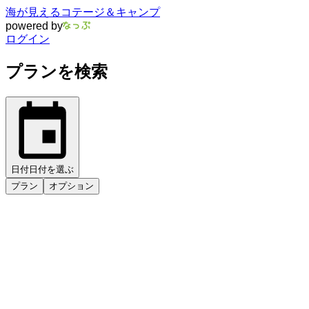
海が見えるコテージ＆キャンプ
powered by
ログイン
プランを検索
日付
日付を選ぶ
プラン
オプション