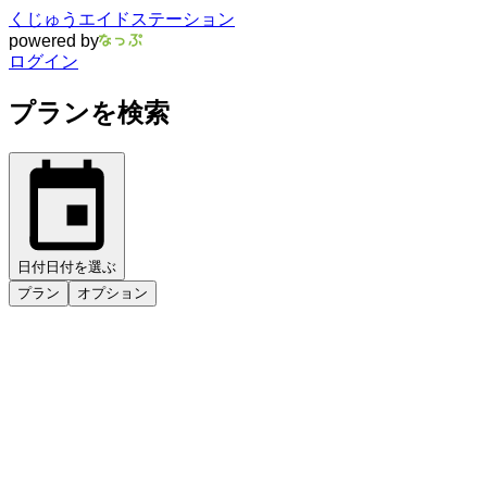
くじゅうエイドステーション
powered by
ログイン
プランを検索
日付
日付を選ぶ
プラン
オプション