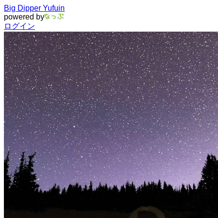
Big Dipper Yufuin
powered by
ログイン