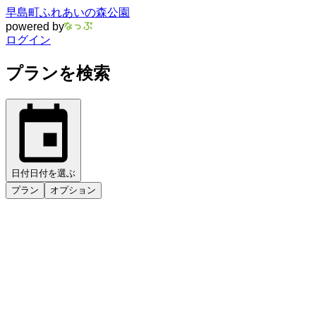
早島町ふれあいの森公園
powered by
ログイン
プランを検索
日付
日付を選ぶ
プラン
オプション