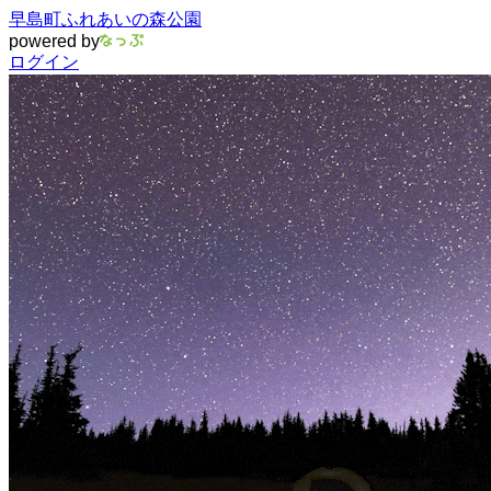
早島町ふれあいの森公園
powered by
ログイン